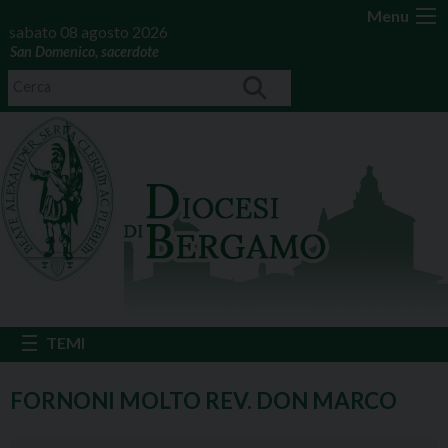
Menu
sabato 08 agosto 2026
San Domenico, sacerdote
FORNONI MOLTO REV. DON MARCO