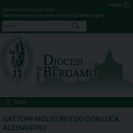
Menu
domenica 09 agosto 2026
Santa Teresa Benedetta della Croce (Edith) Stein, vergine
GATTONI MOLTO REV.DO DON LUCA
ALESSANDRO