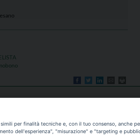
cesano
ELISTA
Omobono
imili per finalità tecniche e, con il tuo consenso, anche per 
amento dell'esperienza", "misurazione" e "targeting e pubbli