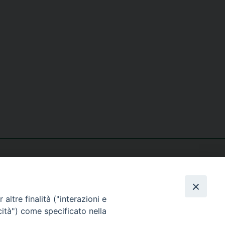
altre finalità ("interazioni e
cità") come specificato nella
seguici su