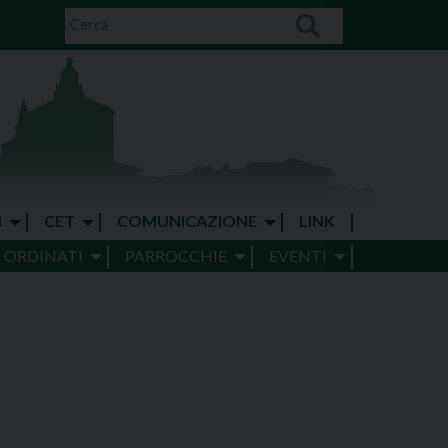
I
CET
COMUNICAZIONE
LINK
E ORDINATI
PARROCCHIE
EVENTI