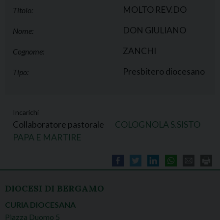
MOLTO REV.DO
Titolo:
DON GIULIANO
Nome:
ZANCHI
Cognome:
Presbitero diocesano
Tipo:
Incarichi
Collaboratore pastorale
COLOGNOLA S.SISTO
PAPA E MARTIRE
DIOCESI DI BERGAMO
CURIA DIOCESANA
Piazza Duomo 5