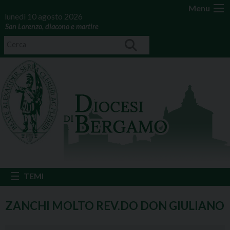
Menu
lunedì 10 agosto 2026
San Lorenzo, diacono e martire
ZANCHI MOLTO REV.DO DON GIULIANO