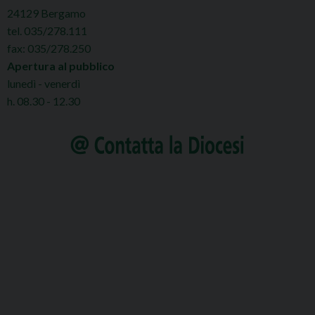
24129 Bergamo
tel. 035/278.111
fax: 035/278.250
Apertura al pubblico
lunedì - venerdì
h. 08.30 - 12.30