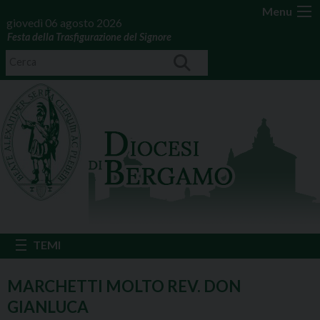
Menu
giovedì 06 agosto 2026
Festa della Trasfigurazione del Signore
MARCHETTI MOLTO REV. DON
GIANLUCA