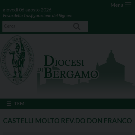
Menu
giovedì 06 agosto 2026
Festa della Trasfigurazione del Signore
CASTELLI MOLTO REV.DO DON FRANCO