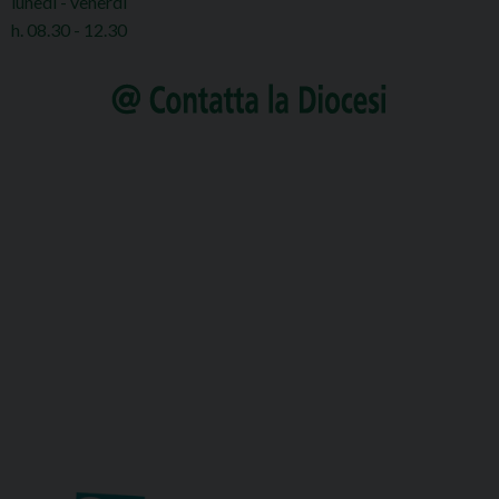
lunedì - venerdì
h. 08.30 - 12.30