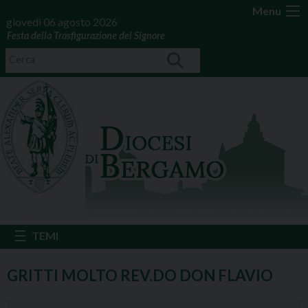
Menu
giovedì 06 agosto 2026
Festa della Trasfigurazione del Signore
GRITTI MOLTO REV.DO DON FLAVIO