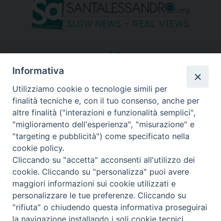
seguici su
Informativa
Utilizziamo cookie o tecnologie simili per
finalità tecniche e, con il tuo consenso, anche per
altre finalità ("interazioni e funzionalità semplici",
"miglioramento dell'esperienza", "misurazione" e
"targeting e pubblicità") come specificato nella
cookie policy.
Cliccando su "accetta" acconsenti all'utilizzo dei
cookie. Cliccando su "personalizza" puoi avere
maggiori informazioni sui cookie utilizzati e
personalizzare le tue preferenze. Cliccando su
"rifiuta" o chiudendo questa informativa proseguirai
Copyright © 2026 Diocesi di Bergamo - C. F. 01072200163 - Tutti i
la navigazione installando i soli cookie tecnici.