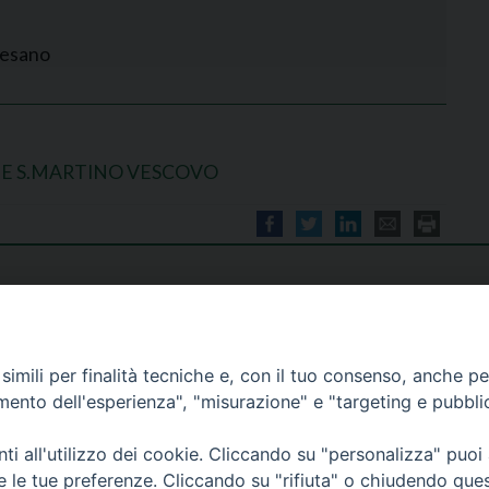
cesano
E S.MARTINO VESCOVO
imili per finalità tecniche e, con il tuo consenso, anche per 
amento dell'esperienza", "misurazione" e "targeting e pubbli
i all'utilizzo dei cookie. Cliccando su "personalizza" puoi
re le tue preferenze. Cliccando su "rifiuta" o chiudendo que