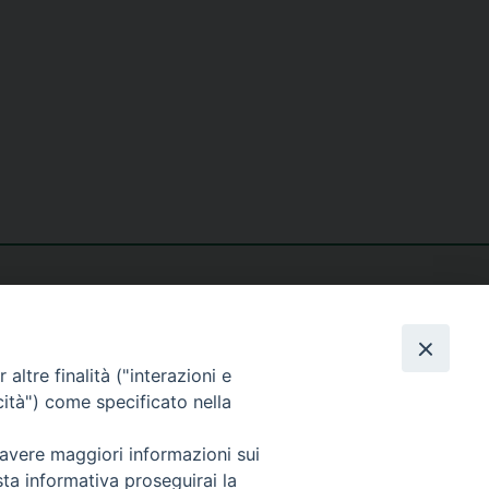
altre finalità ("interazioni e
cità") come specificato nella
seguici su
 avere maggiori informazioni sui
sta informativa proseguirai la