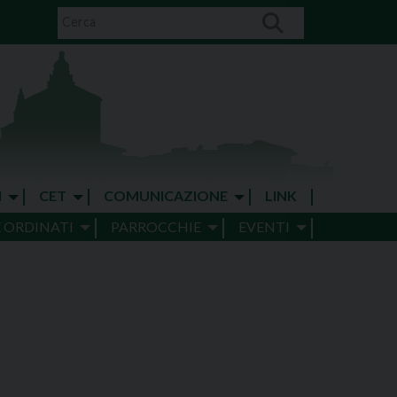
I
CET
COMUNICAZIONE
LINK
E ORDINATI
PARROCCHIE
EVENTI