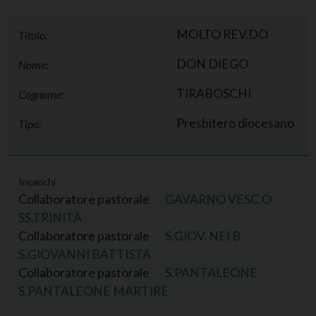
MOLTO REV.DO
Titolo:
DON DIEGO
Nome:
TIRABOSCHI
Cognome:
Presbitero diocesano
Tipo:
Incarichi
Collaboratore pastorale
GAVARNO VESC.O
SS.TRINITÀ
Collaboratore pastorale
S.GIOV. NEI B.
S.GIOVANNI BATTISTA
Collaboratore pastorale
S.PANTALEONE
S.PANTALEONE MARTIRE