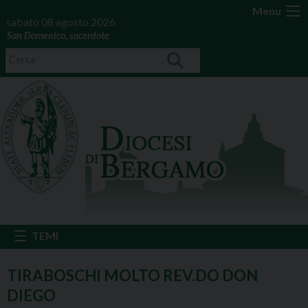
Menu
sabato 08 agosto 2026
San Domenico, sacerdote
TIRABOSCHI MOLTO REV.DO DON
DIEGO