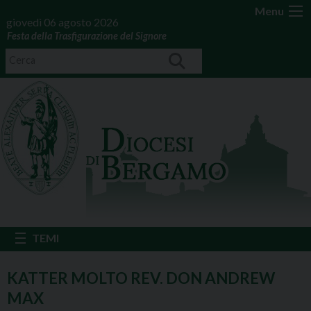
Menu
giovedì 06 agosto 2026
Festa della Trasfigurazione del Signore
KATTER MOLTO REV. DON ANDREW
MAX