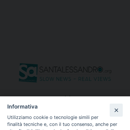
seguici su
Informativa
Utilizziamo cookie o tecnologie simili per
finalità tecniche e, con il tuo consenso, anche per