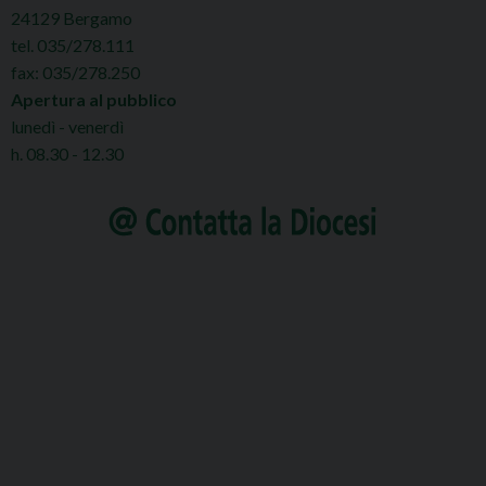
24129 Bergamo
tel. 035/278.111
fax: 035/278.250
Apertura al pubblico
lunedì - venerdì
h. 08.30 - 12.30