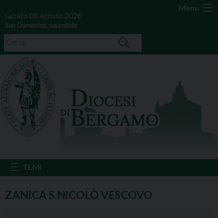
Menu
sabato 08 agosto 2026
San Domenico, sacerdote
ZANICA S.NICOLÒ VESCOVO