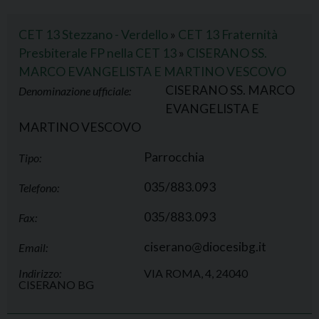
CET 13 Stezzano - Verdello
»
CET 13 Fraternità
Presbiterale FP nella CET 13
»
CISERANO SS.
MARCO EVANGELISTA E MARTINO VESCOVO
CISERANO SS. MARCO
Denominazione ufficiale:
EVANGELISTA E
MARTINO VESCOVO
Parrocchia
Tipo:
035/883.093
Telefono:
035/883.093
Fax:
ciserano@diocesibg.it
Email:
Indirizzo:
VIA ROMA, 4, 24040
CISERANO BG