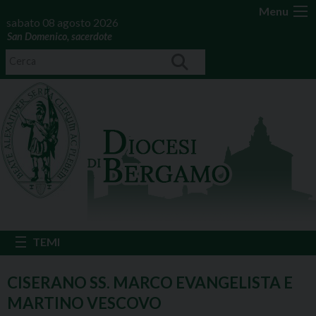
Menu
sabato 08 agosto 2026
San Domenico, sacerdote
CISERANO SS. MARCO EVANGELISTA E
MARTINO VESCOVO