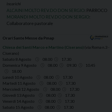
Incarichi
ALCAINI MOLTO REV.DO DON SERGIO
: PARROCO
MORANDI MOLTO REV.DO DON SERGIO
:
Collaboratore pastorale
Orari Sante Messe da Pmap
Chiesa dei Santi Marco e Martino (Ciserano)
(via Roma n.3 -
Ciserano)
Sabato 8 Agosto
08.00
17.30
Domenica 9 Agosto
08.00
09.30
10.45
18.00
Lunedì 10 Agosto
08.00
17.30
Martedì 11 Agosto
08.00
17.30
Mercoledì 12 Agosto
08.00
17.30
Giovedì 13 Agosto
08.00
17.30
Venerdì 14 Agosto
08.00
17.30
Sabato 15 Agosto
08.00
17.30