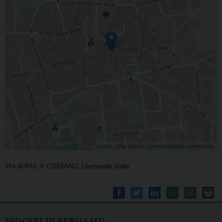
Leaflet
| Map data ©
OpenStreetMap
contributors
VIA ROMA, 4, CISERANO, Lombardia, Italia
DIOCESI DI BERGAMO