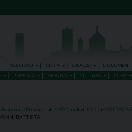
VESCOVO
CURIA
DIOCESI
DOCUMENT
E
PERSONA
MONDO
CULTURA
CLERO 
Fraternità Presbiterale 2 FP 2, nella CET 11
»
MALPAGA S
VANNI BATTISTA