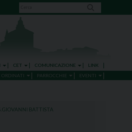
I
CET
COMUNICAZIONE
LINK
E ORDINATI
PARROCCHIE
EVENTI
.GIOVANNI BATTISTA