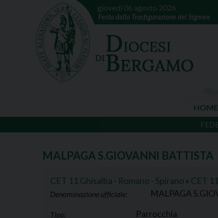
giovedì 06 agosto 2026
Festa della Trasfigurazione del Signore
HOME
FED
MALPAGA S.GIOVANNI BATTISTA
CET 11 Ghisalba - Romano - Spirano
»
CET 11 
MALPAGA S.GIO
Denominazione ufficiale:
Parrocchia
Tipo: