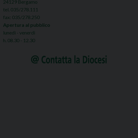
24129 Bergamo
tel. 035/278.111
fax: 035/278.250
Apertura al pubblico
lunedì - venerdì
h. 08.30 - 12.30