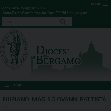
Menu
domenica 09 agosto 2026
Santa Teresa Benedetta della Croce (Edith) Stein, vergine
FUIPIANO IMAG. S.GIOVANNI BATTISTA