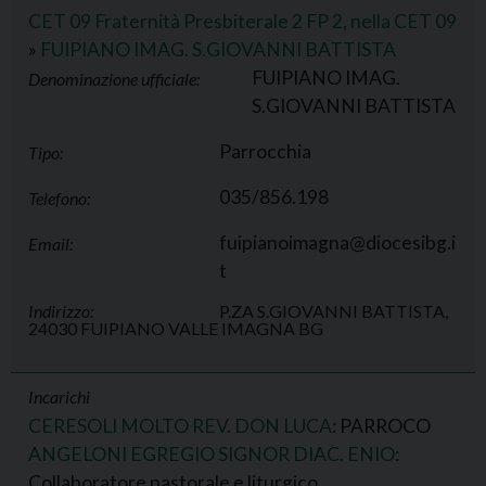
CET 09 Fraternità Presbiterale 2 FP 2, nella CET 09
»
FUIPIANO IMAG. S.GIOVANNI BATTISTA
FUIPIANO IMAG.
Denominazione ufficiale:
S.GIOVANNI BATTISTA
Parrocchia
Tipo:
035/856.198
Telefono:
fuipianoimagna@diocesibg.i
Email:
t
Indirizzo:
P.ZA S.GIOVANNI BATTISTA,
24030 FUIPIANO VALLE IMAGNA BG
Incarichi
CERESOLI MOLTO REV. DON LUCA
: PARROCO
ANGELONI EGREGIO SIGNOR DIAC. ENIO
:
Collaboratore pastorale e liturgico