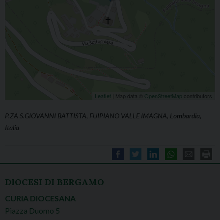
Leaflet
| Map data ©
OpenStreetMap
contributors
P.ZA S.GIOVANNI BATTISTA, FUIPIANO VALLE IMAGNA, Lombardia,
Italia
DIOCESI DI BERGAMO
CURIA DIOCESANA
Piazza Duomo 5