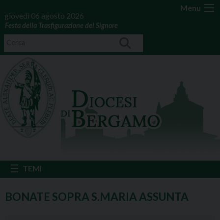
Menu
giovedì 06 agosto 2026
Festa della Trasfigurazione del Signore
BONATE SOPRA S.MARIA ASSUNTA