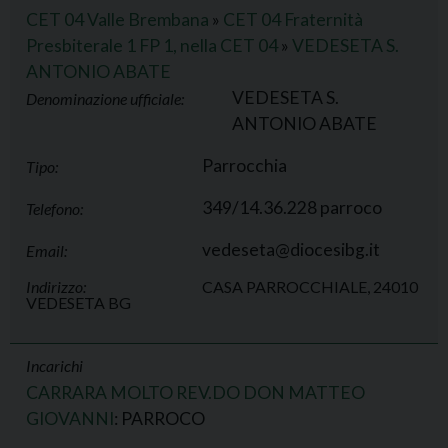
CET 04 Valle Brembana
»
CET 04 Fraternità
Presbiterale 1 FP 1, nella CET 04
»
VEDESETA S.
ANTONIO ABATE
VEDESETA S.
Denominazione ufficiale:
ANTONIO ABATE
Parrocchia
Tipo:
349/14.36.228 parroco
Telefono:
vedeseta@diocesibg.it
Email:
Indirizzo:
CASA PARROCCHIALE, 24010
VEDESETA BG
Incarichi
CARRARA MOLTO REV.DO DON MATTEO
GIOVANNI
: PARROCO