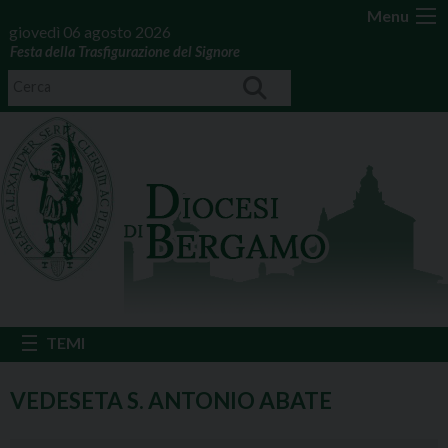
Menu
giovedì 06 agosto 2026
Festa della Trasfigurazione del Signore
VEDESETA S. ANTONIO ABATE