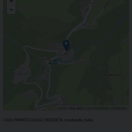
+
−
Leaflet
| Map data ©
OpenStreetMap
contributors
CASA PARROCCHIALE, VEDESETA, Lombardia, Italia