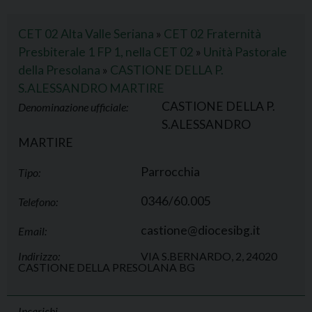
CET 02 Alta Valle Seriana
»
CET 02 Fraternità
Presbiterale 1 FP 1, nella CET 02
»
Unità Pastorale
della Presolana
»
CASTIONE DELLA P.
S.ALESSANDRO MARTIRE
CASTIONE DELLA P.
Denominazione ufficiale:
S.ALESSANDRO
MARTIRE
Parrocchia
Tipo:
0346/60.005
Telefono:
castione@diocesibg.it
Email:
Indirizzo:
VIA S.BERNARDO, 2, 24020
CASTIONE DELLA PRESOLANA BG
Incarichi