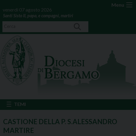
Menu
venerdì 07 agosto 2026
Santi Sisto II, papa, e compagni, martiri
CASTIONE DELLA P. S.ALESSANDRO
MARTIRE