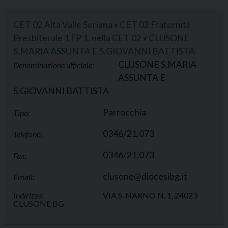
CET 02 Alta Valle Seriana
»
CET 02 Fraternità
Presbiterale 1 FP 1, nella CET 02
»
CLUSONE
S.MARIA ASSUNTA E S.GIOVANNI BATTISTA
CLUSONE S.MARIA
Denominazione ufficiale:
ASSUNTA E
S.GIOVANNI BATTISTA
Parrocchia
Tipo:
0346/21.073
Telefono:
0346/21.073
Fax:
clusone@diocesibg.it
Email:
Indirizzo:
VIA S. NARNO N. 1, 24023
CLUSONE BG