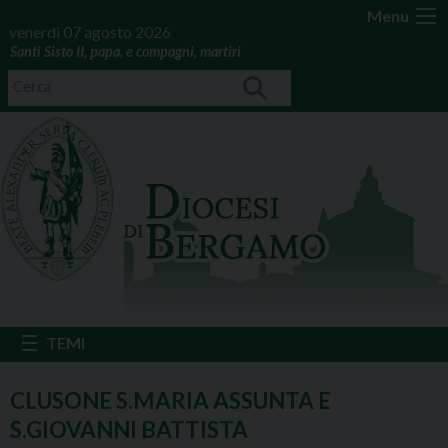
Menu
venerdì 07 agosto 2026
Santi Sisto II, papa, e compagni, martiri
CLUSONE S.MARIA ASSUNTA E
S.GIOVANNI BATTISTA