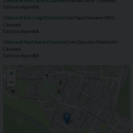
Chiesa di San Lucio (Clusone)
(via San Lucio - Clusone)
Dati non disponibili
Chiesa di San Luigi (Clusone)
(via Papa Giovanni XXIII -
Clusone)
Dati non disponibili
Chiesa di Sant'Anna (Clusone)
(via Giacomo Matteotti -
Clusone)
Dati non disponibili
CLUSONE S.MARIA ASSUNTA E S.GIOVANNI BATTISTA
+
−