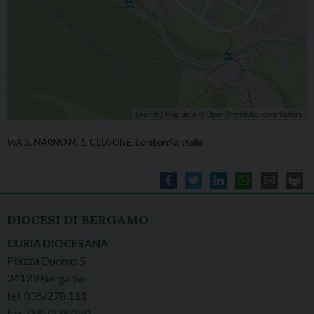
Leaflet
| Map data ©
OpenStreetMap
contributors
VIA S. NARNO N. 1, CLUSONE, Lombardia, Italia
DIOCESI DI BERGAMO
CURIA DIOCESANA
Piazza Duomo 5
24129 Bergamo
tel. 035/278.111
fax: 035/278.250