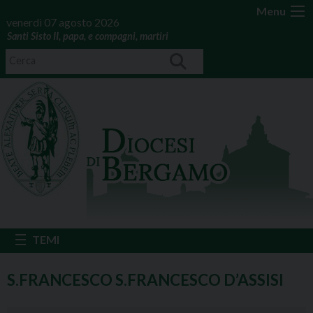
Menu
venerdì 07 agosto 2026
Santi Sisto II, papa, e compagni, martiri
S.FRANCESCO S.FRANCESCO D’ASSISI