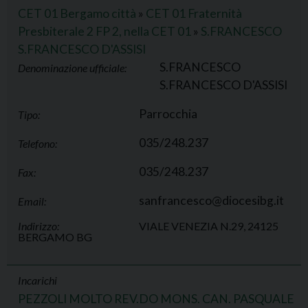
CET 01 Bergamo città
»
CET 01 Fraternità
Presbiterale 2 FP 2, nella CET 01
»
S.FRANCESCO
S.FRANCESCO D'ASSISI
S.FRANCESCO
Denominazione ufficiale:
S.FRANCESCO D'ASSISI
Parrocchia
Tipo:
035/248.237
Telefono:
035/248.237
Fax:
sanfrancesco@diocesibg.it
Email:
Indirizzo:
VIALE VENEZIA N.29, 24125
BERGAMO BG
Incarichi
PEZZOLI MOLTO REV.DO MONS. CAN. PASQUALE