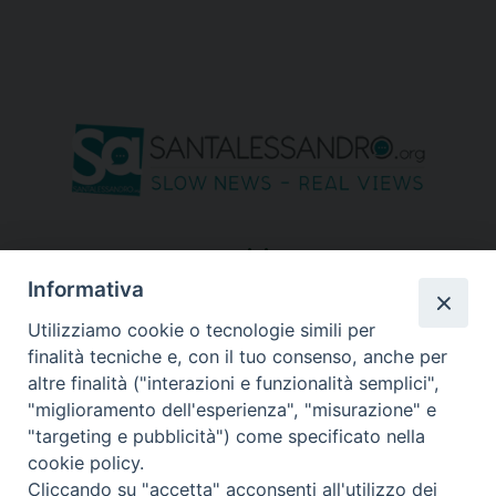
seguici su
Informativa
Utilizziamo cookie o tecnologie simili per
finalità tecniche e, con il tuo consenso, anche per
altre finalità ("interazioni e funzionalità semplici",
"miglioramento dell'esperienza", "misurazione" e
"targeting e pubblicità") come specificato nella
cookie policy.
Cliccando su "accetta" acconsenti all'utilizzo dei