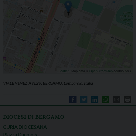
Leaflet
| Map data ©
OpenStreetMap
contributors
VIALE VENEZIA N.29, BERGAMO, Lombardia, Italia
DIOCESI DI BERGAMO
CURIA DIOCESANA
Piazza Duomo 5