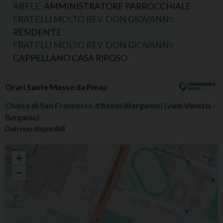
ABELE
: AMMINISTRATORE PARROCCHIALE
FRATELLI MOLTO REV. DON GIOVANNI
:
RESIDENTE
FRATELLI MOLTO REV. DON GIOVANNI
:
CAPPELLANO CASA RIPOSO
Orari Sante Messe da Pmap
Chiesa di San Francesco d'Assisi (Bergamo)
(viale Venezia -
Bergamo)
Dati non disponibili
S.FRANCESCO S.FRANCESCO D'ASSISI
+
−