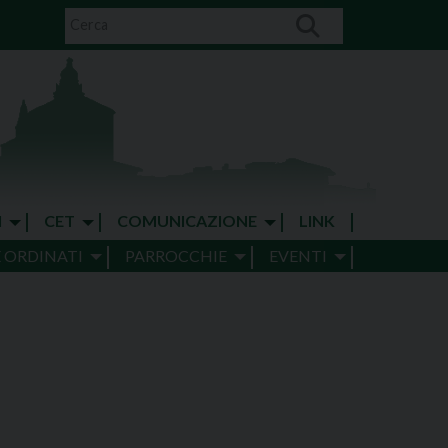
I
CET
COMUNICAZIONE
LINK
E ORDINATI
PARROCCHIE
EVENTI