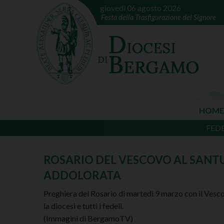
giovedì 06 agosto 2026
Festa della Trasfigurazione del Signore
HOME
FED
ROSARIO DEL VESCOVO AL SAN
ADDOLORATA
Preghiera del Rosario di martedì 9 marzo con il Vesc
la diocesi e tutti i fedeli.
(Immagini di BergamoTV)