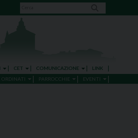
I
CET
COMUNICAZIONE
LINK
E ORDINATI
PARROCCHIE
EVENTI