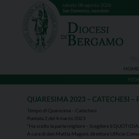
sabato 08 agosto 2026
San Domenico, sacerdote
HOME
FED
QUARESIMA 2023 – CATECHESI – 
Tempo di Quaresima – Catechesi
Puntata 2 del 4 marzo 2023
“Ha scelto la parte migliore – Scegliere il QUOTID
A cura di don Mattia Magoni, direttore Ufficio Comun