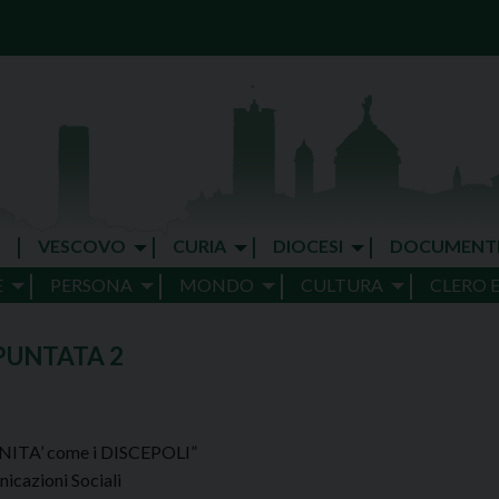
VESCOVO
CURIA
DIOCESI
DOCUMENT
E
PERSONA
MONDO
CULTURA
CLERO 
PUNTATA 2
IANITA’ come i DISCEPOLI”
icazioni Sociali