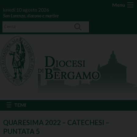
Menu
lunedì 10 agosto 2026
San Lorenzo, diacono e martire
QUARESIMA 2022 – CATECHESI –
PUNTATA 5