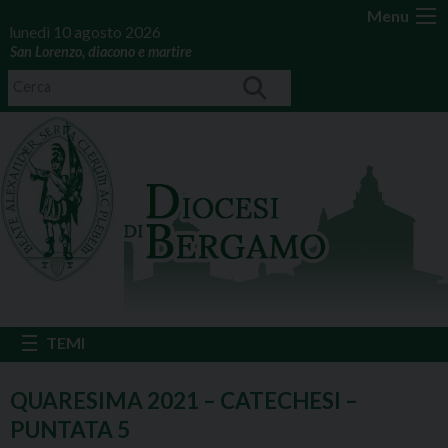
Menu
lunedì 10 agosto 2026
San Lorenzo, diacono e martire
QUARESIMA 2021 – CATECHESI –
PUNTATA 5