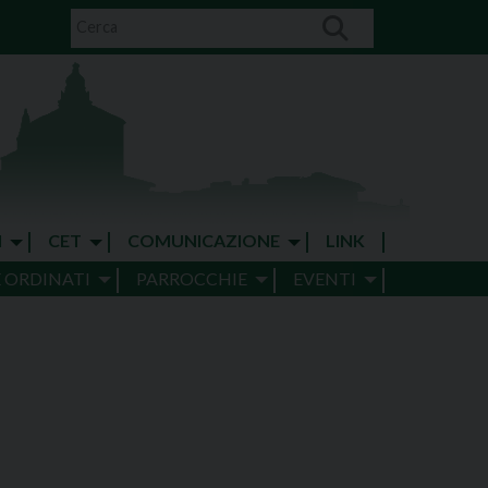
I
CET
COMUNICAZIONE
LINK
E ORDINATI
PARROCCHIE
EVENTI