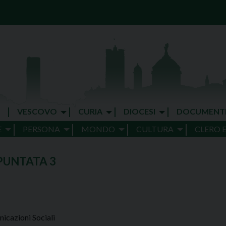
VESCOVO
CURIA
DIOCESI
DOCUMENT
E
PERSONA
MONDO
CULTURA
CLERO 
PUNTATA 3
icazioni Sociali