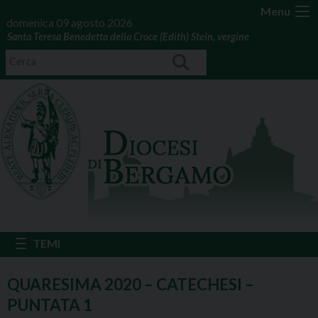
Menu
domenica 09 agosto 2026
Santa Teresa Benedetta della Croce (Edith) Stein, vergine
QUARESIMA 2020 – CATECHESI –
PUNTATA 1