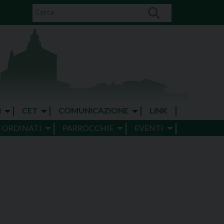
I
CET
COMUNICAZIONE
LINK
E ORDINATI
PARROCCHIE
EVENTI