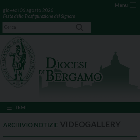
Menu
giovedì 06 agosto 2026
Festa della Trasfigurazione del Signore