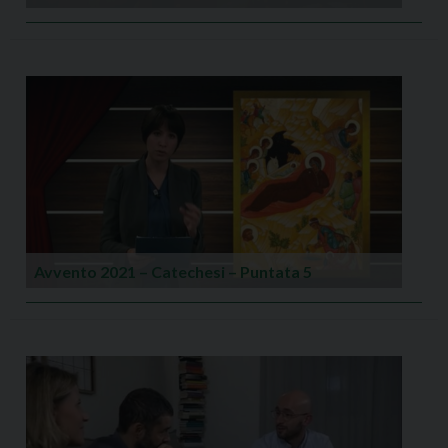
Avvento 2021 – Catechesi – Puntata 5