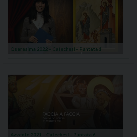
Quaresima 2022 – Catechesi – Puntata 1
Avvento 2021 – Catechesi – Puntata 6