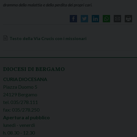
dramma della malattia e della perdita dei propri cari.
Testo della Via Crucis con i missionari
DIOCESI DI BERGAMO
CURIA DIOCESANA
Piazza Duomo 5
24129 Bergamo
tel. 035/278.111
fax: 035/278.250
Apertura al pubblico
lunedì - venerdì
h. 08.30 - 12.30