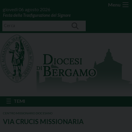
Menu
giovedì 06 agosto 2026
Festa della Trasfigurazione del Signore
CENTRO MISSIONARIO DIOCESANO
VIA CRUCIS MISSIONARIA