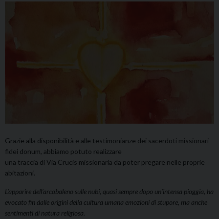
Grazie alla disponibilità e alle testimonianze dei sacerdoti missionari
fidei donum, abbiamo potuto realizzare
una traccia di Via Crucis missionaria da poter pregare nelle proprie
abitazioni.
L’apparire dell’arcobaleno sulle nubi, quasi sempre dopo un’intensa pioggia, ha
evocato fin dalle origini della cultura umana emozioni di stupore, ma anche
sentimenti di natura religiosa.