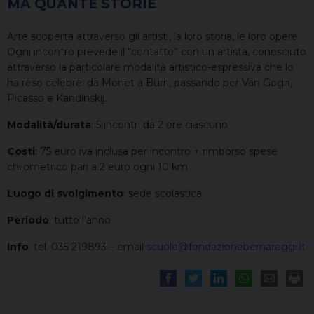
MA QUANTE STORIE
Arte scoperta attraverso gli artisti, la loro storia, le loro opere.
Ogni incontro prevede il “contatto” con un artista, conosciuto
attraverso la particolare modalità artistico-espressiva che lo
ha reso celebre: da Monet a Burri, passando per Van Gogh,
Picasso e Kandinskij.
Modalità/durata
: 5 incontri da 2 ore ciascuno
Costi
: 75 euro iva inclusa per incontro + rimborso spese
chilometrico pari a 2 euro ogni 10 km
Luogo di svolgimento
: sede scolastica
Periodo
: tutto l’anno
Info
: tel. 035 219893 – email
scuole@fondazionebernareggi.it