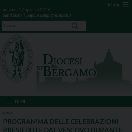
Menu
venerdì 07 agosto 2026
Santi Sisto II, papa, e compagni, martiri
NEWS
PROGRAMMA DELLE CELEBRAZIONI
PRESIEDUTE DAL VESCOVO DURANTE