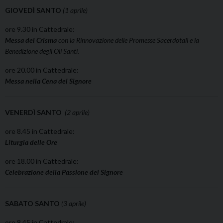
GIOVEDÌ SANTO
(1 aprile)
ore 9.30 in Cattedrale:
Messa del Crisma
con la Rinnovazione delle Promesse Sacerdotali
e la
Benedizione degli Oli Santi.
ore 20.00 in Cattedrale:
Messa nella Cena del Signore
VENERDÌ SANTO
(2 aprile)
ore 8.45 in Cattedrale:
Liturgia delle Ore
ore 18.00 in Cattedrale:
Celebrazione della Passione del Signore
SABATO SANTO
(3 aprile)
ore 8.45 in Cattedrale: