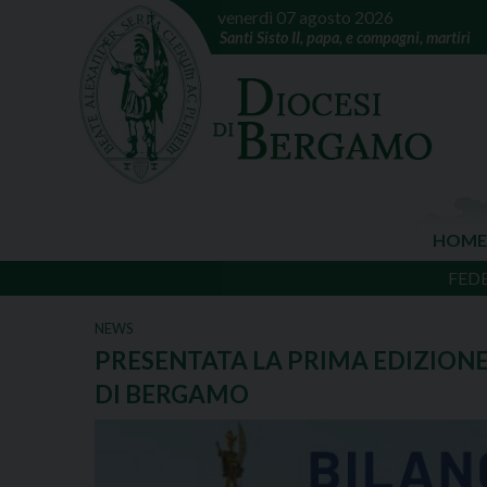
venerdì 07 agosto 2026
Santi Sisto II, papa, e compagni, martiri
HOME
FED
NEWS
PRESENTATA LA PRIMA EDIZION
DI BERGAMO