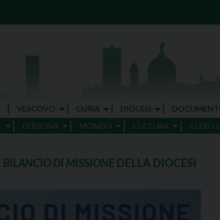
VESCOVO
CURIA
DIOCESI
DOCUMENT
E
PERSONA
MONDO
CULTURA
CLERO 
E
BILANCIO DI MISSIONE
DELLA DIOCESI