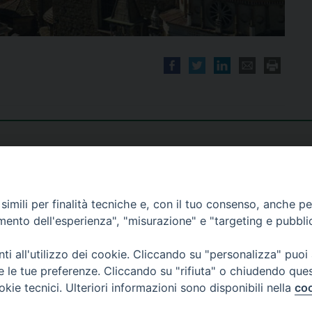
imili per finalità tecniche e, con il tuo consenso, anche per 
amento dell'esperienza", "misurazione" e "targeting e pubbli
i all'utilizzo dei cookie. Cliccando su "personalizza" puoi
re le tue preferenze. Cliccando su "rifiuta" o chiudendo que
okie tecnici. Ulteriori informazioni sono disponibili nella
coo