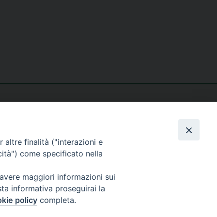
altre finalità ("interazioni e
cità") come specificato nella
seguici su
 avere maggiori informazioni sui
sta informativa proseguirai la
kie policy
completa.