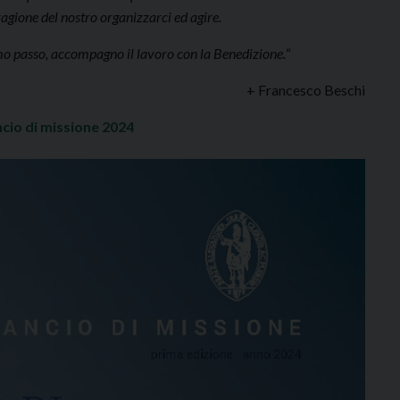
ragione del nostro organizzarci ed agire.
o passo, accompagno il lavoro con la Benedizione.
“
+ Francesco Beschi
ancio di missione 2024