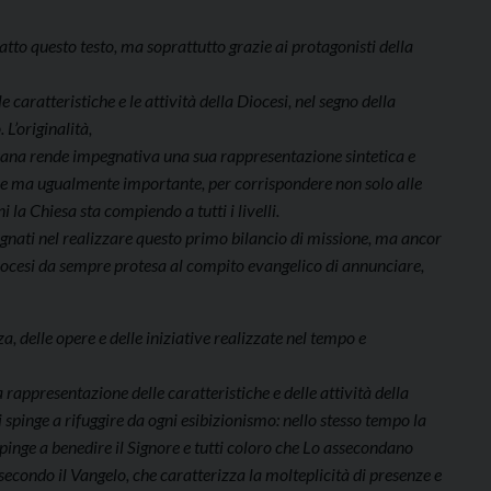
atto questo testo, ma soprattutto grazie ai protagonisti della
caratteristiche e le attività della Diocesi, nel segno della
L’originalità,
esana rende impegnativa una sua rappresentazione sintetica e
le ma ugualmente importante, per corrispondere non solo alle
i la Chiesa sta compiendo a tutti i livelli.
gnati nel realizzare questo primo bilancio di missione, ma ancor
 Diocesi da sempre protesa al compito evangelico di annunciare,
, delle opere e delle iniziative realizzate nel tempo e
rappresentazione delle caratteristiche e delle attività della
i spinge a rifuggire da ogni esibizionismo: nello stesso tempo la
inge a benedire il Signore e tutti coloro che Lo assecondano
secondo il Vangelo, che caratterizza la molteplicità di presenze e