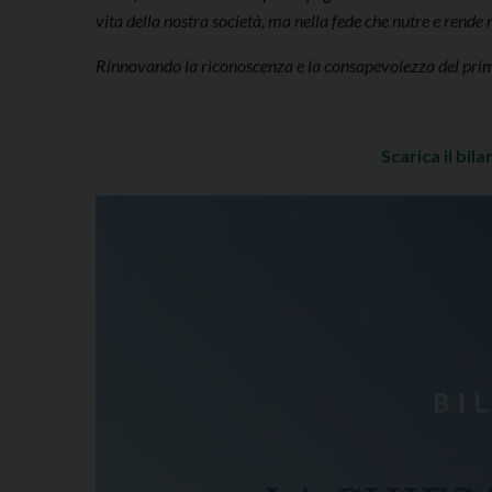
vita della nostra società, ma nella fede che nutre e rende 
Rinnovando la riconoscenza e la consapevolezza del prim
Scarica il bil