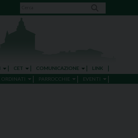
I
CET
COMUNICAZIONE
LINK
E ORDINATI
PARROCCHIE
EVENTI