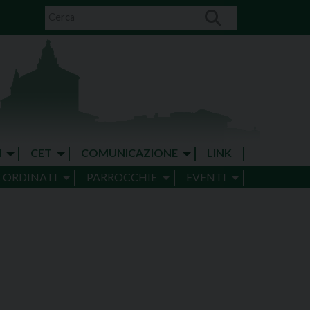
I
CET
COMUNICAZIONE
LINK
E ORDINATI
PARROCCHIE
EVENTI