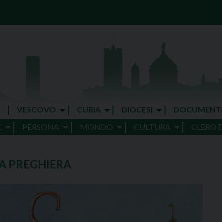
VESCOVO
CURIA
DIOCESI
DOCUMENT
E
PERSONA
MONDO
CULTURA
CLERO 
LA PREGHIERA