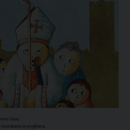
gnore Gesù,
 ricordiamo in preghiera,