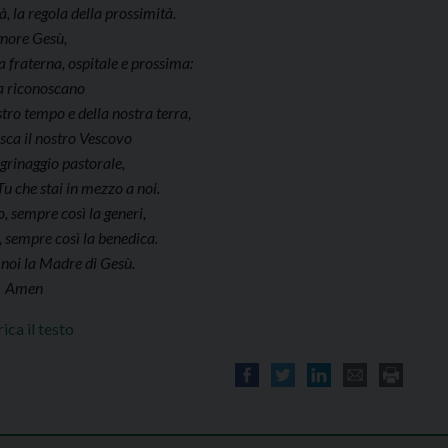
tà, la regola della prossimità.
gnore Gesù,
a fraterna, ospitale e prossima:
la riconoscano
tro tempo e della nostra terra,
osca il nostro Vescovo
egrinaggio pastorale,
Tu che stai in mezzo a noi.
, sempre così la generi,
 sempre così la benedica.
 noi la Madre di Gesù.
Amen
ica il testo