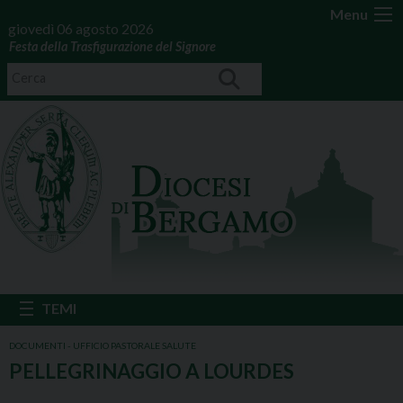
Menu
giovedì 06 agosto 2026
Festa della Trasfigurazione del Signore
DOCUMENTI - UFFICIO PASTORALE SALUTE
PELLEGRINAGGIO A LOURDES