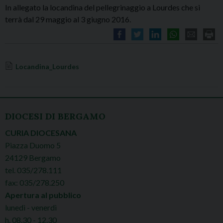
In allegato la locandina del pellegrinaggio a Lourdes che si
terrà dal 29 maggio al 3 giugno 2016.
Locandina_Lourdes
DIOCESI DI BERGAMO
CURIA DIOCESANA
Piazza Duomo 5
24129 Bergamo
tel. 035/278.111
fax: 035/278.250
Apertura al pubblico
lunedì - venerdì
h. 08.30 - 12.30