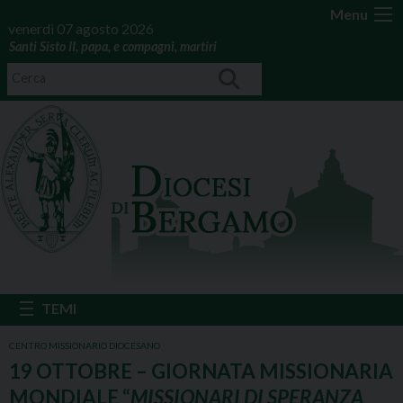
Menu
venerdì 07 agosto 2026
Santi Sisto II, papa, e compagni, martiri
CENTRO MISSIONARIO DIOCESANO
19 OTTOBRE – GIORNATA MISSIONARIA
MONDIALE “
MISSIONARI DI SPERANZA