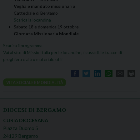
Veglia e mandato missionario
Cattedrale di Bergamo
Scarica la locandina
Sabato 18 e domenica 19 ottobre
Giornata Missionaria Mondiale
Scarica il programma
Vai al sito di Missio Italia per le locandine, i sussidi, le tracce di
preghiera e altro materiale utili
VITA SOCIALE E MONDIALITÀ
DIOCESI DI BERGAMO
CURIA DIOCESANA
Piazza Duomo 5
24129 Bergamo