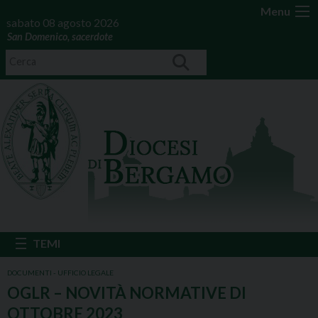
Menu
sabato 08 agosto 2026
San Domenico, sacerdote
DOCUMENTI - UFFICIO LEGALE
OGLR – NOVITÀ NORMATIVE DI
OTTOBRE 2023