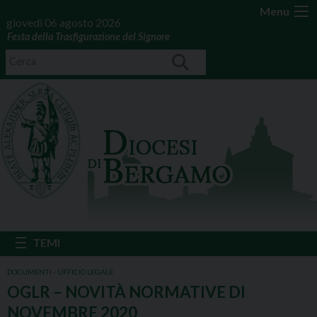
Menu
giovedì 06 agosto 2026
Festa della Trasfigurazione del Signore
DOCUMENTI - UFFICIO LEGALE
OGLR – NOVITÀ NORMATIVE DI
NOVEMBRE 2020