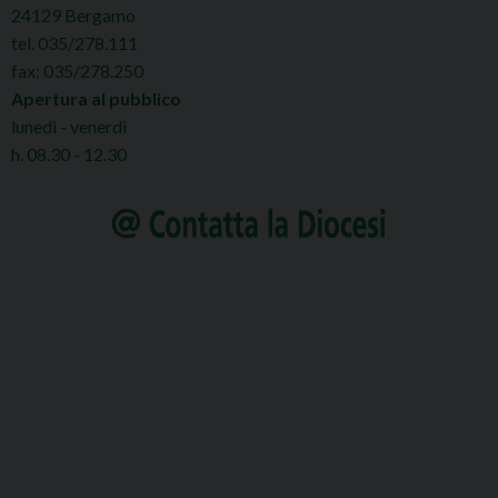
24129 Bergamo
tel. 035/278.111
fax: 035/278.250
Apertura al pubblico
lunedì - venerdì
h. 08.30 - 12.30