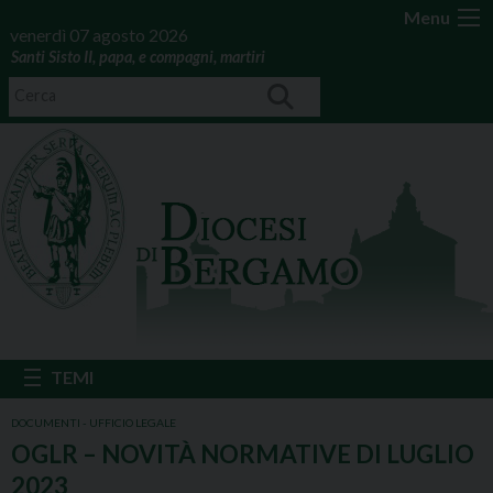
Menu
venerdì 07 agosto 2026
Santi Sisto II, papa, e compagni, martiri
DOCUMENTI - UFFICIO LEGALE
OGLR – NOVITÀ NORMATIVE DI LUGLIO
2023