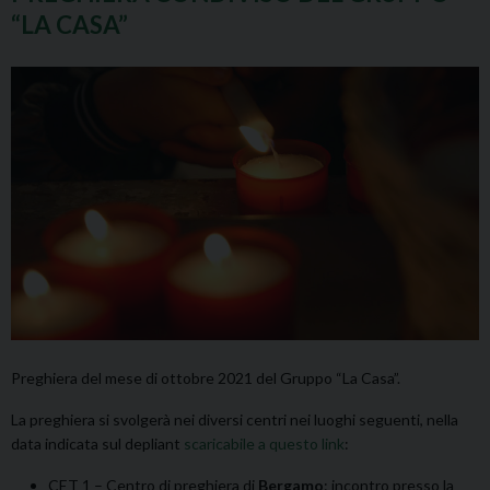
“LA CASA”
Preghiera del mese di ottobre 2021 del Gruppo “La Casa”.
La preghiera si svolgerà nei diversi centri nei luoghi seguenti, nella
data indicata sul depliant
scaricabile a questo link
:
CET 1 – Centro di preghiera di
Bergamo
: incontro presso la