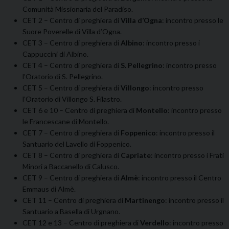
Comunità Missionaria del Paradiso.
CET 2 – Centro di preghiera di
Villa d’Ogna
: incontro presso le
Suore Poverelle di Villa d’Ogna.
CET 3 – Centro di preghiera di
Albino
: incontro presso i
Cappuccini di Albino.
CET 4 – Centro di preghiera di
S. Pellegrino
: incontro presso
l’Oratorio di S. Pellegrino.
CET 5 – Centro di preghiera di
Villongo
: incontro presso
l’Oratorio di Villongo S. Filastro.
CET 6 e 10 – Centro di preghiera di
Montello
: incontro presso
le Francescane di Montello.
CET 7 – Centro di preghiera di
Foppenico
: incontro presso il
Santuario del Lavello di Foppenico.
CET 8 – Centro di preghiera di
Capriate
: incontro presso i Frati
Minori a Baccanello di Calusco.
CET 9 – Centro di preghiera di
Almè
: incontro presso il Centro
Emmaus di Almè.
CET 11 – Centro di preghiera di
Martinengo
: incontro presso il
Santuario a Basella di Urgnano.
CET 12 e 13 – Centro di preghiera di
Verdello
: incontro presso