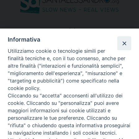
seguici su
Informativa
Utilizziamo cookie o tecnologie simili per
finalità tecniche e, con il tuo consenso, anche per
altre finalità ("interazioni e funzionalità semplici",
"miglioramento dell'esperienza", "misurazione" e
"targeting e pubblicità") come specificato nella
cookie policy.
Cliccando su "accetta" acconsenti all'utilizzo dei
cookie. Cliccando su "personalizza" puoi avere
maggiori informazioni sui cookie utilizzati e
personalizzare le tue preferenze. Cliccando su
"rifiuta" o chiudendo questa informativa proseguirai
Copyright © 2026 Diocesi di Bergamo - C. F. 01072200163 - Tutti i
la navigazione installando i soli cookie tecnici.
diritti riservati. -
Note legali
-
Privacy policy