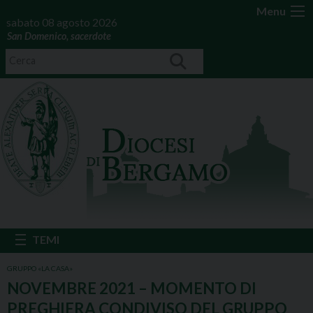
Menu
sabato 08 agosto 2026
San Domenico, sacerdote
GRUPPO «LA CASA»
NOVEMBRE 2021 – MOMENTO DI
PREGHIERA CONDIVISO DEL GRUPPO