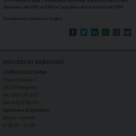
1999, Membro della Commissione del Fondo Solidarietà per il Clero
diocesano dal 1981 al 1986 e Cappellano di Sua Santità dal 1989.
Attualmente risiedeva a Zogno.
DIOCESI DI BERGAMO
CURIA DIOCESANA
Piazza Duomo 5
24129 Bergamo
tel. 035/278.111
fax: 035/278.250
Apertura al pubblico
lunedì - venerdì
h. 08.30 - 12.30