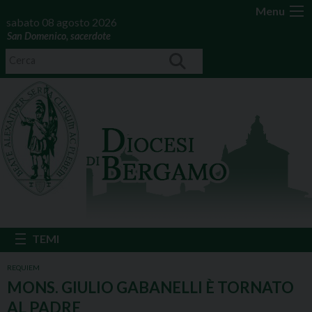
Menu
sabato 08 agosto 2026
San Domenico, sacerdote
REQUIEM
MONS. GIULIO GABANELLI È TORNATO
AL PADRE