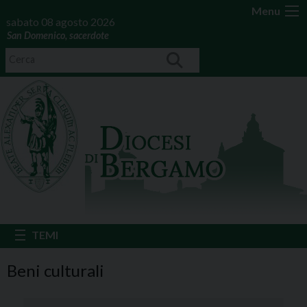
Menu
sabato 08 agosto 2026
San Domenico, sacerdote
Beni culturali