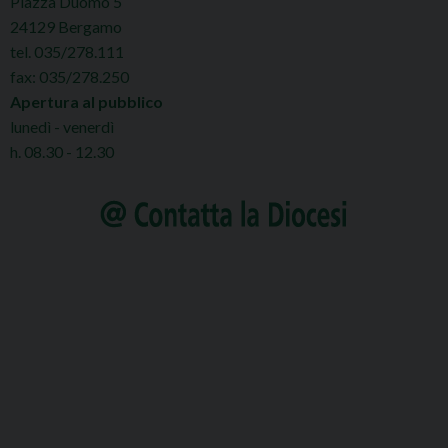
Piazza Duomo 5
24129 Bergamo
tel. 035/278.111
fax: 035/278.250
Apertura al pubblico
lunedì - venerdì
h. 08.30 - 12.30