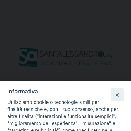
seguici su
Informativa
Utilizziamo cookie o tecnologie simili per
finalità tecniche e, con il tuo consenso, anche per
altre finalità ("interazioni e funzionalità semplici",
"miglioramento dell'esperienza", "misurazione" e
"targeting e pubblicità") come specificato nella