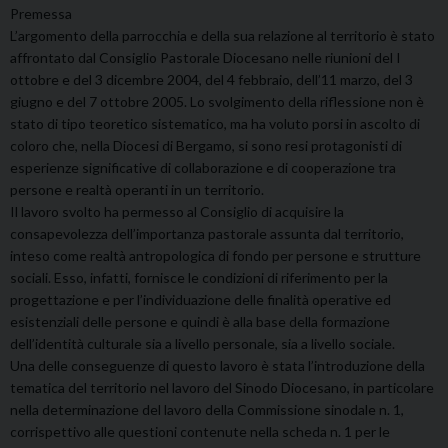
Premessa
L’argomento della parrocchia e della sua relazione al territorio è stato
affrontato dal Consiglio Pastorale Diocesano nelle riunioni del I
ottobre e del 3 dicembre 2004, del 4 febbraio, dell’11 marzo, del 3
giugno e del 7 ottobre 2005. Lo svolgimento della riflessione non è
stato di tipo teoretico sistematico, ma ha voluto porsi in ascolto di
coloro che, nella Diocesi di Bergamo, si sono resi protagonisti di
esperienze significative di collaborazione e di cooperazione tra
persone e realtà operanti in un territorio.
Il lavoro svolto ha permesso al Consiglio di acquisire la
consapevolezza dell’importanza pastorale assunta dal territorio,
inteso come realtà antropologica di fondo per persone e strutture
sociali. Esso, infatti, fornisce le condizioni di riferimento per la
progettazione e per l’individuazione delle finalità operative ed
esistenziali delle persone e quindi è alla base della formazione
dell’identità culturale sia a livello personale, sia a livello sociale.
Una delle conseguenze di questo lavoro è stata l’introduzione della
tematica del territorio nel lavoro del Sinodo Diocesano, in particolare
nella determinazione del lavoro della Commissione sinodale n. 1,
corrispettivo alle questioni contenute nella scheda n. 1 per le