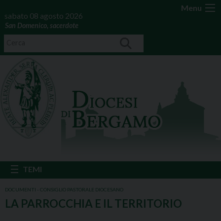
Menu
sabato 08 agosto 2026
San Domenico, sacerdote
DOCUMENTI - CONSIGLIO PASTORALE DIOCESANO
LA PARROCCHIA E IL TERRITORIO