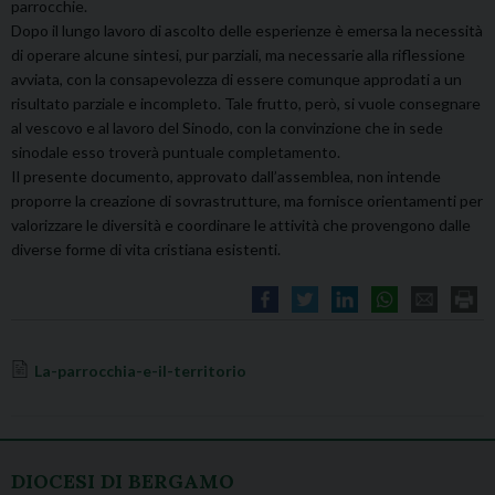
parrocchie.
Dopo il lungo lavoro di ascolto delle esperienze è emersa la necessità
di operare alcune sintesi, pur parziali, ma necessarie alla riflessione
avviata, con la consapevolezza di essere comunque approdati a un
risultato parziale e incompleto. Tale frutto, però, si vuole consegnare
al vescovo e al lavoro del Sinodo, con la convinzione che in sede
sinodale esso troverà puntuale completamento.
Il presente documento, approvato dall’assemblea, non intende
proporre la creazione di sovrastrutture, ma fornisce orientamenti per
valorizzare le diversità e coordinare le attività che provengono dalle
diverse forme di vita cristiana esistenti.
La-parrocchia-e-il-territorio
DIOCESI DI BERGAMO