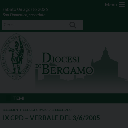
Menu
sabato 08 agosto 2026
San Domenico, sacerdote
DOCUMENTI - CONSIGLIO PASTORALE DIOCESANO
IX CPD – VERBALE DEL 3/6/2005