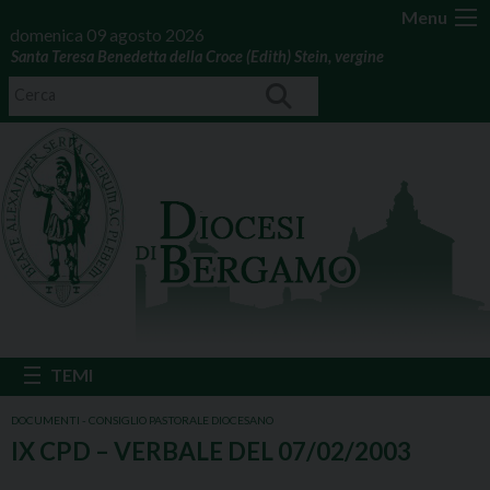
Menu
domenica 09 agosto 2026
Santa Teresa Benedetta della Croce (Edith) Stein, vergine
DOCUMENTI - CONSIGLIO PASTORALE DIOCESANO
IX CPD – VERBALE DEL 07/02/2003