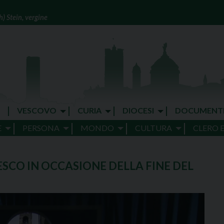
) Stein, vergine
VESCOVO
CURIA
DIOCESI
DOCUMENT
E
PERSONA
MONDO
CULTURA
CLERO 
SCO IN OCCASIONE DELLA FINE DEL