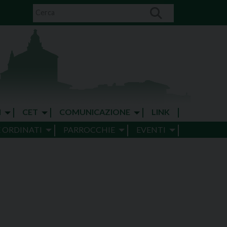
I
CET
COMUNICAZIONE
LINK
E ORDINATI
PARROCCHIE
EVENTI