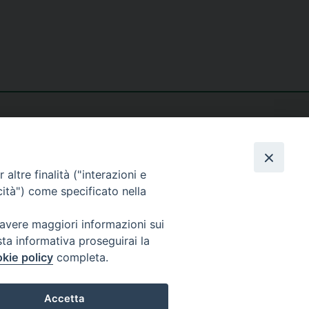
altre finalità ("interazioni e
cità") come specificato nella
seguici su
 avere maggiori informazioni sui
sta informativa proseguirai la
kie policy
completa.
Accetta