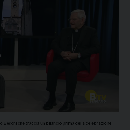
 Beschi che traccia un bilancio prima della celebrazione