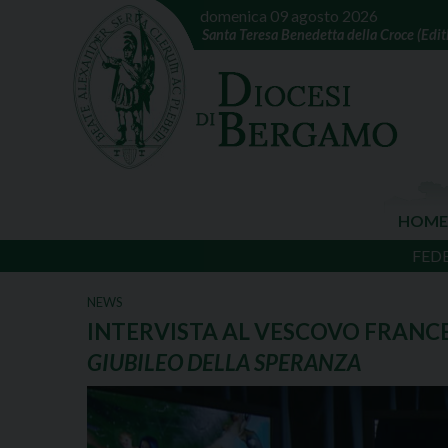
domenica 09 agosto 2026
Santa Teresa Benedetta della Croce (Edith
HOME
FED
NEWS
INTERVISTA AL VESCOVO FRANCE
GIUBILEO DELLA SPERANZA