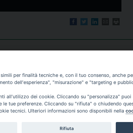
imili per finalità tecniche e, con il tuo consenso, anche per 
amento dell'esperienza", "misurazione" e "targeting e pubbli
i all'utilizzo dei cookie. Cliccando su "personalizza" puoi
re le tue preferenze. Cliccando su "rifiuta" o chiudendo que
okie tecnici. Ulteriori informazioni sono disponibili nella
coo
Rifiuta