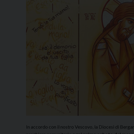
In accordo con il nostro Vescovo, la Diocesi di Ber