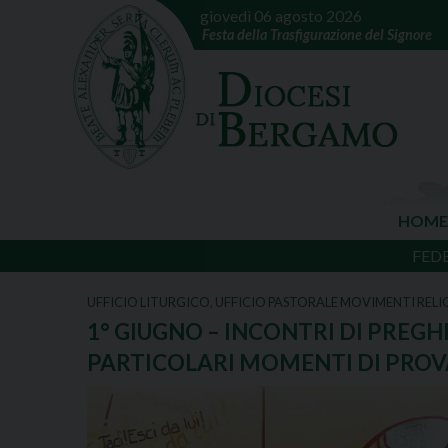
giovedì 06 agosto 2026
Festa della Trasfigurazione del Signore
HOME
FED
UFFICIO LITURGICO
,
UFFICIO PASTORALE MOVIMENTI RELIG
1° GIUGNO – INCONTRI DI PREGH
PARTICOLARI MOMENTI DI PROV