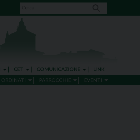
I
CET
COMUNICAZIONE
LINK
E ORDINATI
PARROCCHIE
EVENTI