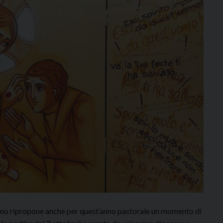
gamo ripropone anche per quest’anno pastorale un momento di