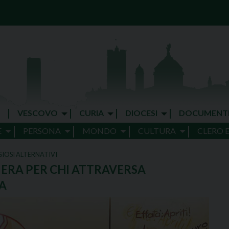
VESCOVO
CURIA
DIOCESI
DOCUMENT
E
PERSONA
MONDO
CULTURA
CLERO 
IOSI ALTERNATIVI
IERA PER CHI ATTRAVERSA
A