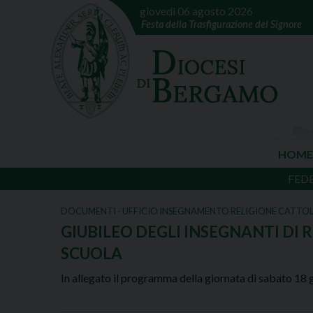
giovedì 06 agosto 2026
Festa della Trasfigurazione del Signore
HOME
FED
DOCUMENTI - UFFICIO INSEGNAMENTO RELIGIONE CATTO
GIUBILEO DEGLI INSEGNANTI DI 
SCUOLA
In allegato il programma della giornata di sabato 18 