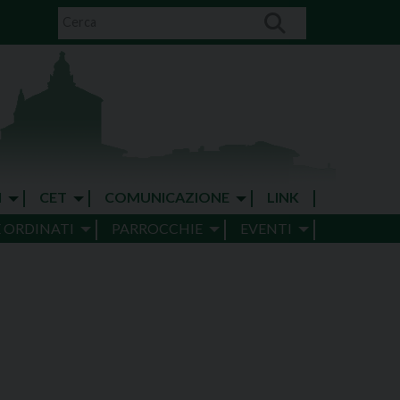
I
CET
COMUNICAZIONE
LINK
E ORDINATI
PARROCCHIE
EVENTI