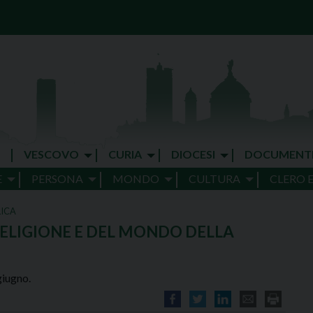
VESCOVO
CURIA
DIOCESI
DOCUMENT
E
PERSONA
MONDO
CULTURA
CLERO 
LICA
RELIGIONE E DEL MONDO DELLA
giugno.