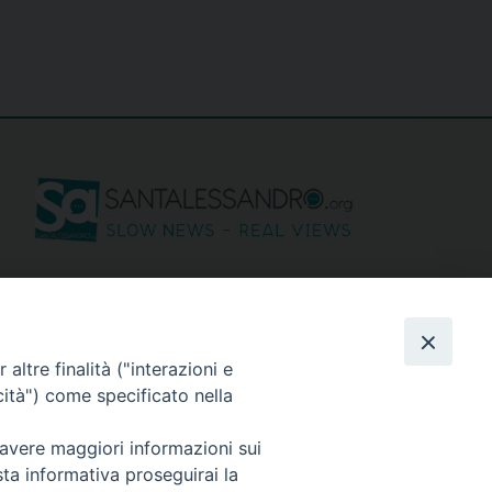
seguici su
altre finalità ("interazioni e
cità") come specificato nella
 avere maggiori informazioni sui
sta informativa proseguirai la
Privacy policy