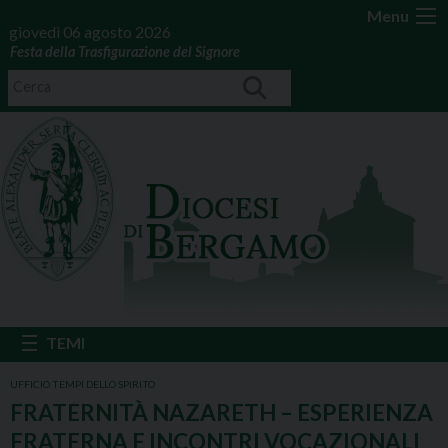
Menu
giovedì 06 agosto 2026
Festa della Trasfigurazione del Signore
UFFICIO TEMPI DELLO SPIRITO
FRATERNITÀ NAZARETH – ESPERIENZA
FRATERNA E INCONTRI VOCAZIONALI