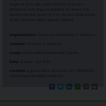
pagina di storia del nostro territorio al tempo
dell’antica corte regia longobarda di Lemine che
dominò per due secoli (VI e VII secolo). Dedicazione
al San Salvatore della Cappella Palatina.
Organizzatore
: Parrocchia di Almenno S. Salvatore
Comune
: Almenno S. Salvatore
Luogo
: Chiesa della Madonna del Castello
Data
: 16 aprile - ore 15:30
Contatti
: ingresso libero. Rota Zita, Tel: 035 852232 -
cristinamazzoleni@futurweb.info