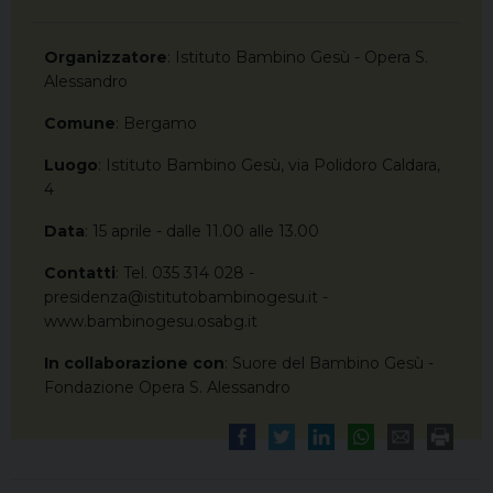
Organizzatore
: Istituto Bambino Gesù - Opera S.
Alessandro
Comune
: Bergamo
Luogo
: Istituto Bambino Gesù, via Polidoro Caldara,
4
Data
: 15 aprile - dalle 11.00 alle 13.00
Contatti
: Tel. 035 314 028 -
presidenza@istitutobambinogesu.it -
www.bambinogesu.osabg.it
In collaborazione con
: Suore del Bambino Gesù -
Fondazione Opera S. Alessandro