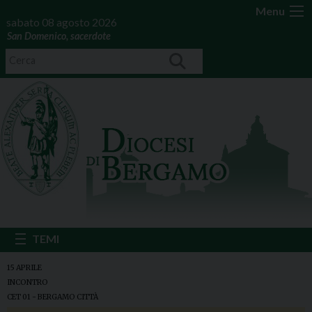
Menu
sabato 08 agosto 2026
San Domenico, sacerdote
15 APRILE
INCONTRO
CET 01 - BERGAMO CITTÀ