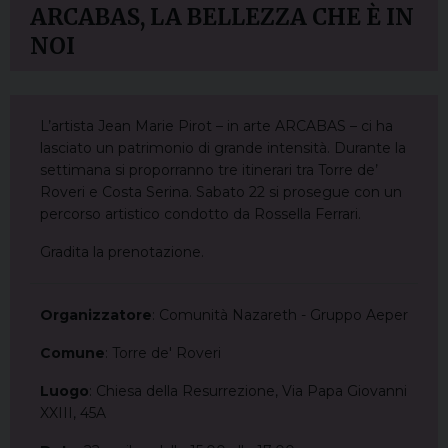
ARCABAS, LA BELLEZZA CHE È IN
NOI
L’artista Jean Marie Pirot – in arte ARCABAS – ci ha
lasciato un patrimonio di grande intensità. Durante la
settimana si proporranno tre itinerari tra Torre de’
Roveri e Costa Serina. Sabato 22 si prosegue con un
percorso artistico condotto da Rossella Ferrari.
Gradita la prenotazione.
Organizzatore
: Comunità Nazareth - Gruppo Aeper
Comune
: Torre de' Roveri
Luogo
: Chiesa della Resurrezione, Via Papa Giovanni
XXIII, 45A