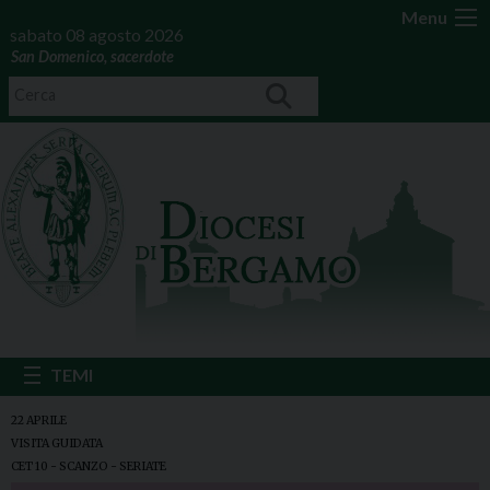
Menu
sabato 08 agosto 2026
San Domenico, sacerdote
22 APRILE
VISITA GUIDATA
CET 10 - SCANZO - SERIATE