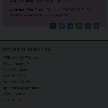
Data
: 22 aprile - dalle 15:00 alle 17:00
Contatti
: Don Emilio Brozzoni, Tel: 035 58 34 85 -
donemilio@aeper.it - www.aeper.it
DIOCESI DI BERGAMO
CURIA DIOCESANA
Piazza Duomo 5
24129 Bergamo
tel. 035/278.111
fax: 035/278.250
Apertura al pubblico
lunedì - venerdì
h. 08.30 - 12.30